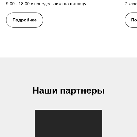
9:00 - 18:00 с понедельника по пятницу.
7 кла
Подробнее
По
Наши партнеры