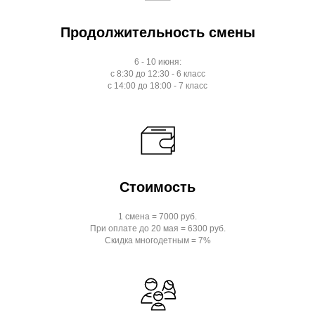
Продолжительность смены
6 - 10 июня:
с 8:30 до 12:30 - 6 класс
с 14:00 до 18:00 - 7 класс
Стоимость
1 смена = 7000 руб.
При оплате до 20 мая = 6300 руб.
Скидка многодетным = 7%