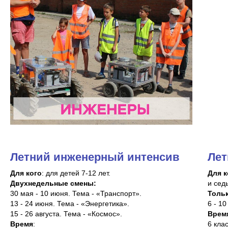
Летний инженерный интенсив
Лет
Для кого
: для детей 7-12 лет.
Для к
Двухнедельные смены:
и сед
30 мая - 10 июня. Тема - «Транспорт».
Тольк
13 - 24 июня. Тема - «Энергетика».
6 - 1
15 - 26 августа. Тема - «Космос».
Врем
Время
:
6 клас