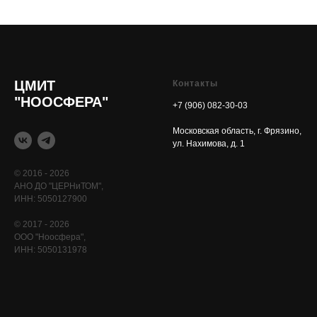
ЦМИТ
Контакты
"НООСФЕРА"
+7 (906) 082-30-03
Московская область, г. Фрязино,
ул. Нахимова, д. 1
© 2016 - 2026
АНО ДО "ЦЕРНиТОМ",
ИНН: 5050127900
© 2017 - 2026
ООО "Ноосфера",
ИНН: 5050131978