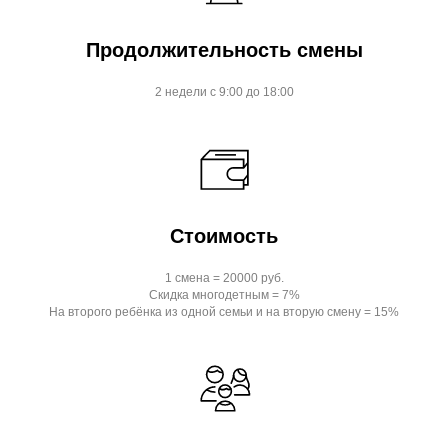
Продолжительность смены
2 недели с 9:00 до 18:00
Стоимость
1 смена = 20000 руб.
Скидка многодетным = 7%
На второго ребёнка из одной семьи и на вторую смену = 15%