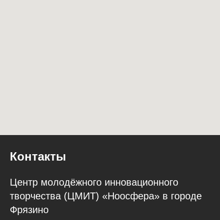
Контакты
Центр молодёжного инновационного
творчества (ЦМИТ) «Ноосфера» в городе
Фрязино